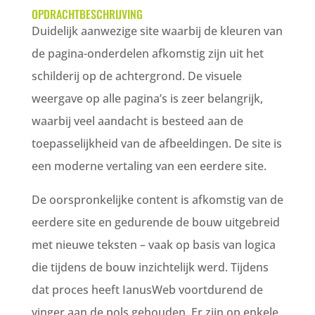
OPDRACHTBESCHRIJVING
Duidelijk aanwezige site waarbij de kleuren van
de pagina-onderdelen afkomstig zijn uit het
schilderij op de achtergrond. De visuele
weergave op alle pagina’s is zeer belangrijk,
waarbij veel aandacht is besteed aan de
toepasselijkheid van de afbeeldingen. De site is
een moderne vertaling van een eerdere site.
De oorspronkelijke content is afkomstig van de
eerdere site en gedurende de bouw uitgebreid
met nieuwe teksten – vaak op basis van logica
die tijdens de bouw inzichtelijk werd. Tijdens
dat proces heeft IanusWeb voortdurend de
vinger aan de pols gehouden. Er zijn op enkele