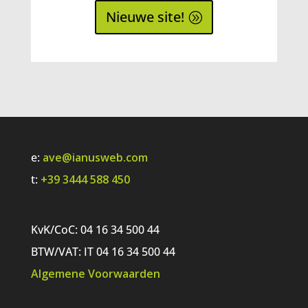
Nieuwe site!
e:
ave@ianusweb.com
t:
+39 3444 588 450
KvK/CoC: 04 16 34 500 44
BTW/VAT: IT 04 16 34 500 44
Algemene Voorwaarden