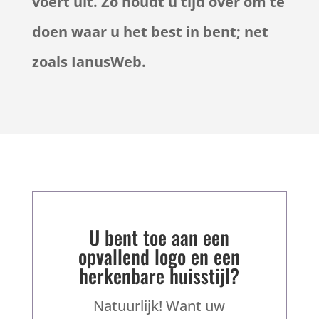
voert uit. Zo houdt u tijd over om te
doen waar u het best in bent; net
zoals IanusWeb.
U bent toe aan een
opvallend logo en een
herkenbare huisstijl?
Natuurlijk! Want uw