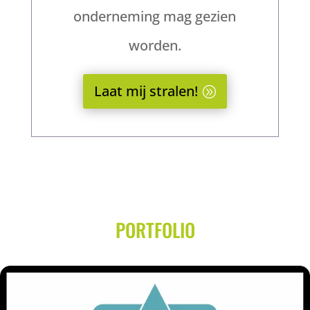
onderneming mag gezien
worden.
Laat mij stralen!
PORTFOLIO