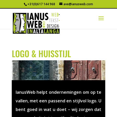
+31(0)617 144 968
ave@ianusweb.com
LOGO & HUISSTIJL
IanusWeb helpt ondernemingen om op te
vallen, met een passend en stijlvol logo. U
bent goed in wat u doet – wij zorgen dat