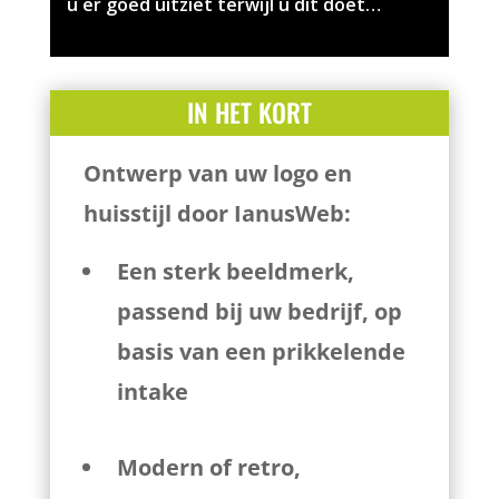
u er goed uitziet terwijl u dit doet…
IN HET KORT
Ontwerp van uw logo en
huisstijl door IanusWeb:
Een sterk beeldmerk,
passend bij uw bedrijf, op
basis van een prikkelende
intake
Modern of retro,