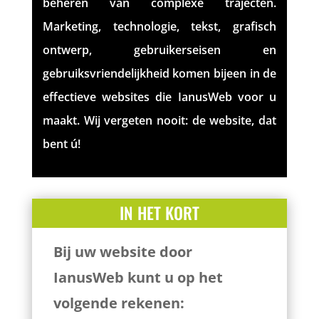
beheren van complexe trajecten.
Marketing, technologie, tekst, grafisch
ontwerp, gebruikerseisen en
gebruiksvriendelijkheid komen bijeen in de
effectieve websites die IanusWeb voor u
maakt. Wij vergeten nooit: de website, dat
bent ú!
IN HET KORT
Bij uw website door
IanusWeb kunt u op het
volgende rekenen: