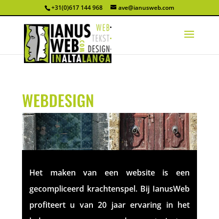
+31(0)617 144 968
ave@ianusweb.com
WEBDESIGN
Het maken van een website is een
gecompliceerd krachtenspel. Bij IanusWeb
profiteert u van 20 jaar ervaring in het