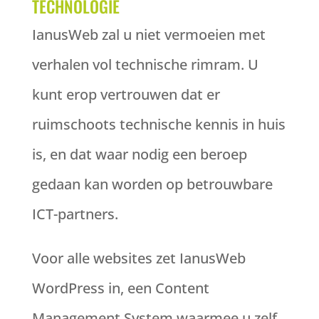
TECHNOLOGIE
IanusWeb zal u niet vermoeien met
verhalen vol technische rimram. U
kunt erop vertrouwen dat er
ruimschoots technische kennis in huis
is, en dat waar nodig een beroep
gedaan kan worden op betrouwbare
ICT-partners.
Voor alle websites zet IanusWeb
WordPress in, een Content
Management System waarmee u zelf