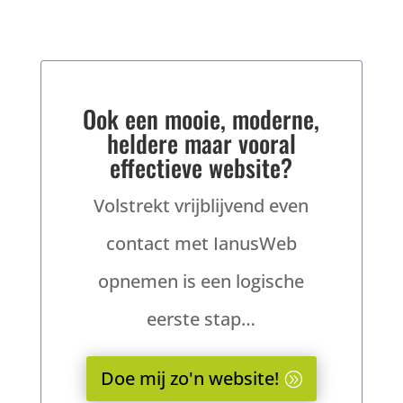
Ook een mooie, moderne,
heldere maar vooral
effectieve website?
Volstrekt vrijblijvend even
contact met IanusWeb
opnemen is een logische
eerste stap…
Doe mij zo'n website!