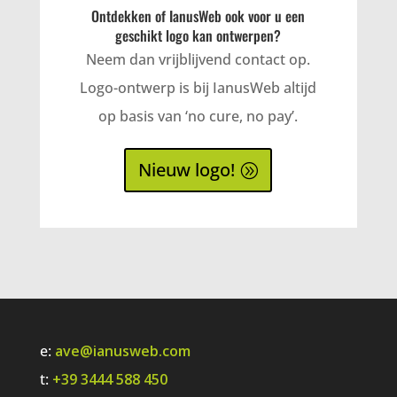
Ontdekken of IanusWeb ook voor u een
geschikt logo kan ontwerpen?
Neem dan vrijblijvend contact op.
Logo-ontwerp is bij IanusWeb altijd
op basis van ‘no cure, no pay’.
Nieuw logo!
e:
ave@ianusweb.com
t:
+39 3444 588 450