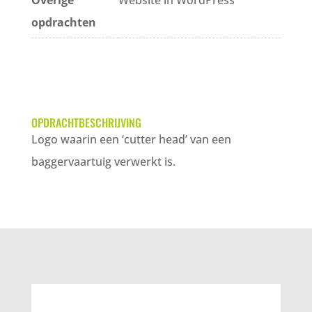
Overige
Website in WordPress
opdrachten
OPDRACHTBESCHRIJVING
Logo waarin een ‘cutter head’ van een
baggervaartuig verwerkt is.