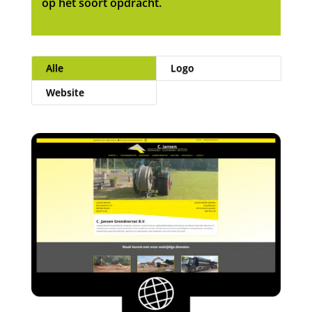
op het soort opdracht.
Alle
Logo
Website