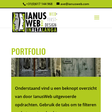
+31(0)617 144 968
ave@ianusweb.com
PORTFOLIO
Onderstaand vind u een beknopt overzicht
van door IanusWeb uitgevoerde
opdrachten. Gebruik de tabs om te filteren