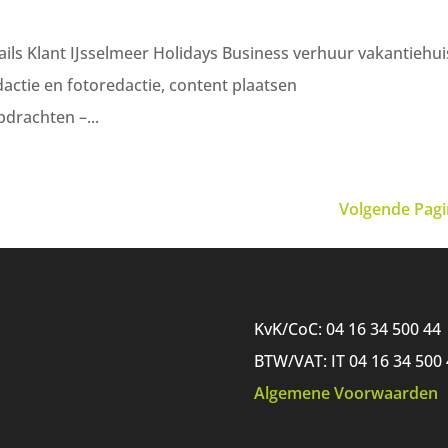
ails Klant IJsselmeer Holidays Business verhuur vakantiehui
dactie en fotoredactie, content plaatsen
drachten –...
Volgende Pagi
KvK/CoC: 04 16 34 500 44
BTW/VAT: IT 04 16 34 500 
Algemene Voorwaarden