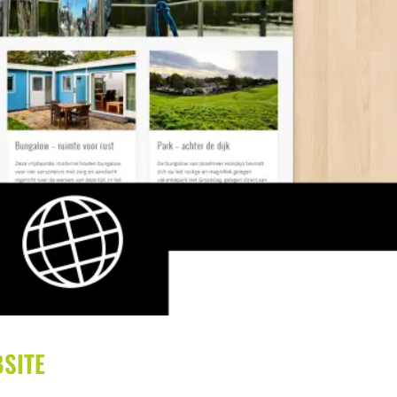
BSITE