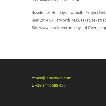
IJsselmeer Holidays – website Project Det
Jaar 2014 Skills WordPress, tekst, tekstre
Site www.ijsselmeerholidays.nl Overige op
e:
ave@ianusweb.com
t:
+39 3444 588 450