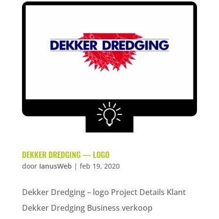
DEKKER DREDGING — LOGO
door
IanusWeb
|
feb 19, 2020
Dekker Dredging – logo Project Details Klant
Dekker Dredging Business verkoop